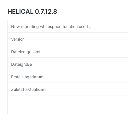
HELICAL 0.7.12.8
New repeating whitespace function used ...
Version
Dateien gesamt
Dateigröße
Erstellungsdatum
Zuletzt aktualisiert